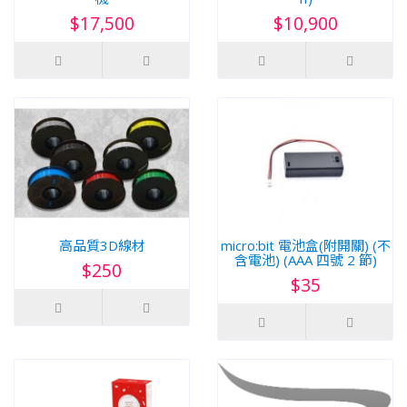
$17,500
$10,900
高品質3D線材
micro:bit 電池盒(附開關) (不
含電池) (AAA 四號 2 節)
$250
$35