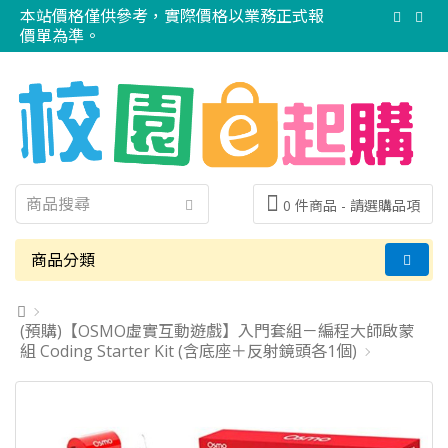
本站價格僅供參考，實際價格以業務正式報
價單為準。
0 件商品 -
請選購品項
商品分類
(預購)【OSMO虛實互動遊戲】入門套組－編程大師啟蒙
組 Coding Starter Kit (含底座＋反射鏡頭各1個)