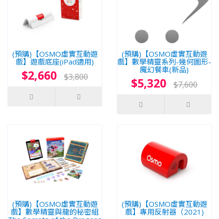
(預購)【OSMO虛實互動遊
(預購)【OSMO虛實互動遊
戲】遊戲底座(iPad適用)
戲】數學精靈系列-幾何圖形-
魔幻餐車(新品)
$2,660
$3,800
$5,320
$7,600
(預購)【OSMO虛實互動遊
(預購)【OSMO虛實互動遊
戲】數學精靈與龍的秘密組
戲】專用反射器（2021)