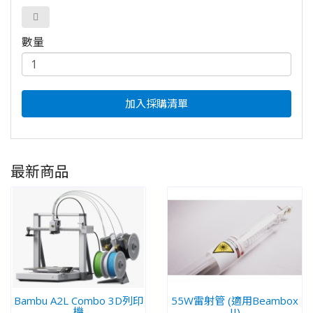
數量
加入採購清單
最新商品
Bambu A2L Combo 3D列印
55W雷射管 (適用Beambox
機
II)