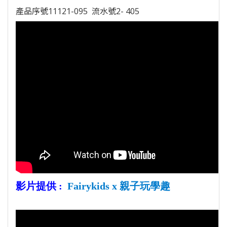
產品序號11121-095 流水號2- 405
影片提供 : 
Fairykids x 親子玩學趣