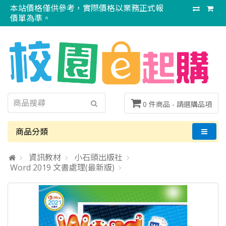
本站價格僅供參考，實際價格以業務正式報
價單為準。
0 件商品 -
請選購品項
商品分類
資訊教材
小石頭出版社
Word 2019 文書處理(最新版)