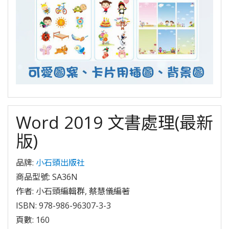
Word 2019 文書處理(最新
版)
品牌:
小石頭出版社
商品型號: SA36N
作者: 小石頭編輯群, 蔡慧儀編著
ISBN: 978-986-96307-3-3
頁數: 160