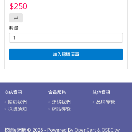
$250
數量
加入採購清單
商店資訊
會員服務
其他資訊
關於我們
連絡我們
品牌導覽
採購須知
網站導覽
校園e起購 © 2026 - Powered By
OpenCart
&
OSEC.tw