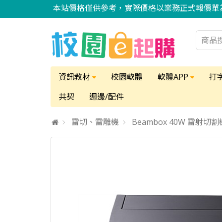
本站價格僅供參考，實際價格以業務正式報價單
資訊教材
校園軟體
軟體APP
打
共契
週邊/配件
雷切、雷雕機
Beambox 40W 雷