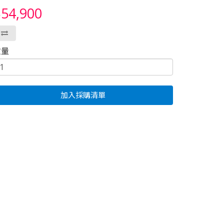
54,900
數量
加入採購清單