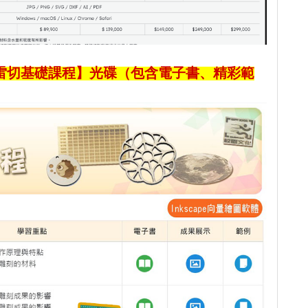
雷切基礎課程】光碟（包含電子書、精彩範