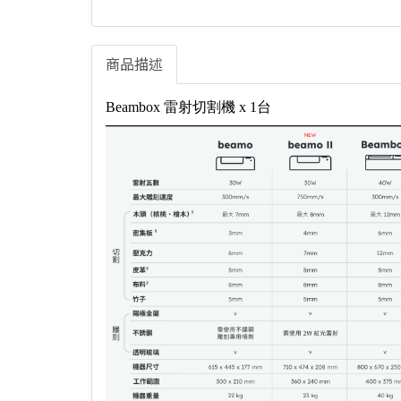
商品描述
Beambox 雷射切割機 x 1台