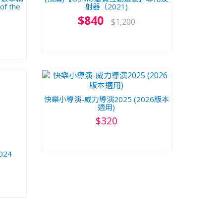
f the
射器（2021)
$840
$1,200
快樂小導演-威力導演2025 (2026版本
適用)
$320
024