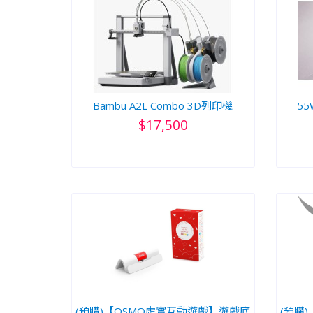
Bambu A2L Combo 3D列印機
55
$17,500
(預購)【OSMO虛實互動遊戲】遊戲底
(預購