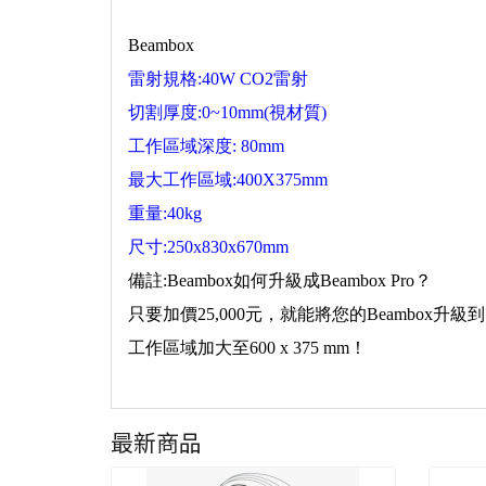
Beambox
雷射規格:40W CO2雷射
切割厚度:0~10mm(視材質)
工作區域深度: 80mm
最大工作區域:400X375mm
重量:40kg
尺寸:250x830x670mm
備註:
Beambox如何升級成Beambox Pro？
只要加價25,000元，就能將您的Beambox升級到
工作區域加大至600 x 375 mm！
最新商品