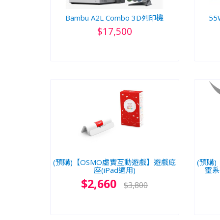
Bambu A2L Combo 3D列印機
55
$17,500
(預購)【OSMO虛實互動遊戲】遊戲底
(預購
座(iPad適用)
靈系
$2,660
$3,800