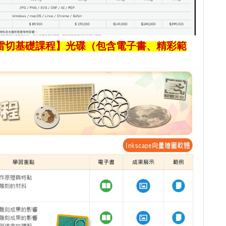
雷切基礎課程】光碟（包含電子書、精彩範