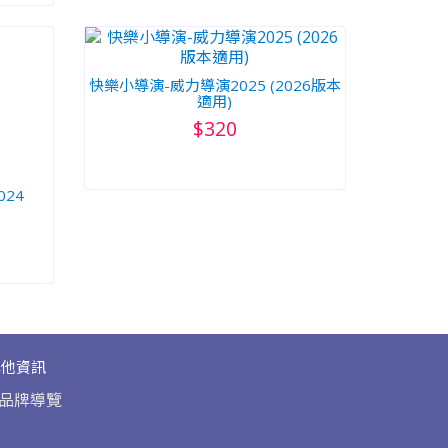
快樂小導演-威力導演2025 (2026版本
適用)
$320
024
其他資訊
品牌導覽