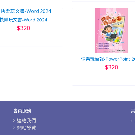
快樂玩文書-Word 2024
$320
快樂玩簡報-PowerPoint 2
$320
會員服務
連絡我們
網站導覽