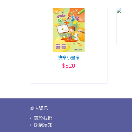
快樂小畫家
$320
商店資訊
關於我們
採購須知