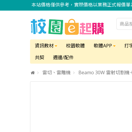
本站價格僅供參考，實際價格以業務正式報價單
資訊教材
校園軟體
軟體APP
打
共契
週邊/配件
雷切、雷雕機
Beamo 30W 雷射切