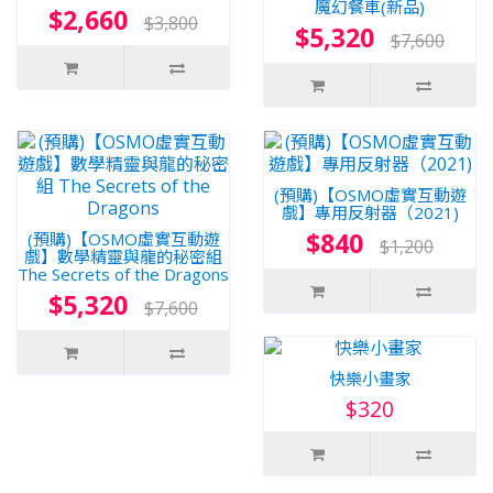
魔幻餐車(新品)
$2,660
$3,800
$5,320
$7,600
(預購)【OSMO虛實互動遊
戲】專用反射器（2021)
$840
(預購)【OSMO虛實互動遊
$1,200
戲】數學精靈與龍的秘密組
The Secrets of the Dragons
$5,320
$7,600
快樂小畫家
$320