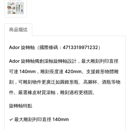
商品描述
Ador 旋轉軸（國際條碼：4713319971232）
Ador 旋轉軸獨創滾軸旋轉軸設計，最大雕刻列印直徑
可達 140mm，雕刻長度達 420mm。支援錐形物體雕
刻，可雕刻物件更廣泛如圓錐形瓶、高腳杯、酒瓶等物
件。嚴選橡皮材質滾軸，雕刻過程更穩固。
旋轉軸特點
✓ 最大雕刻列印直徑 140mm