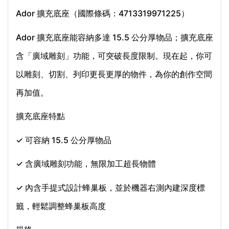
Ador 擴充底座（國際條碼：4713319971225）
Ador 擴充底座能容納多達 15.5 公分厚物品；擴充底座
含「廣域雕刻」功能，可突破長度限制。現在起，你可
以雕刻、切割、列印更長更厚的物件，為你的創作空間
再加值。
擴充底座特點
✓ 可容納 15.5 公分厚物品
✓ 含廣域雕刻功能，無限加工超長物體
✓ 內含手提式設計蜂巢板，並於機器右測內建深度標
籤，輕鬆調整蜂巢板高度