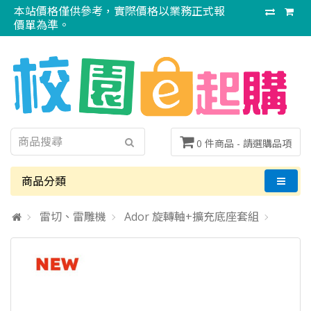
本站價格僅供參考，實際價格以業務正式報
價單為準。
0 件商品 -
請選購品項
商品分類
雷切、雷雕機
Ador 旋轉軸+擴充底座套組