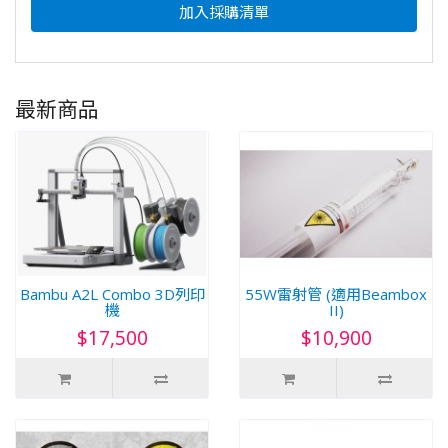
加入採購清單
最新商品
Bambu A2L Combo 3D列印
55W雷射管 (適用Beambox
機
II)
$17,500
$10,900