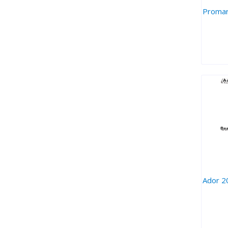
Prom
Ador