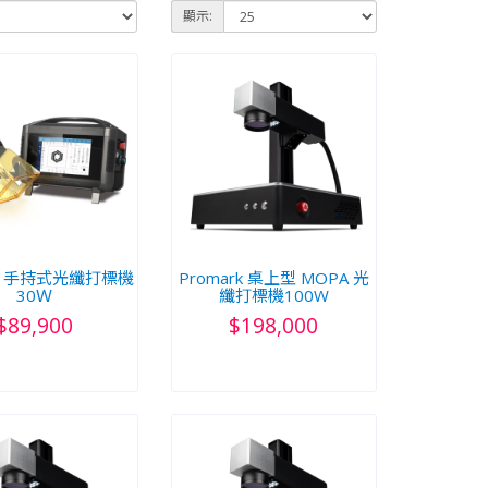
顯示:
rk 手持式光纖打標機
Promark 桌上型 MOPA 光
30Ｗ
纖打標機100W
$89,900
$198,000