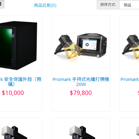
排序方式:
商品比較(0)
ark 安全保護外殼（預
Promark 手持式光纖打標機
Proma
購）
20W
$10,000
$79,800