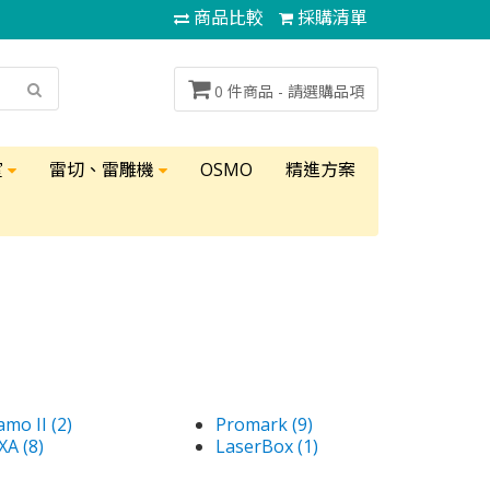
商品比較
採購清單
0 件商品 -
請選購品項
室
雷切、雷雕機
OSMO
精進方案
mo II (2)
Promark (9)
XA (8)
LaserBox (1)