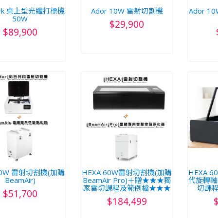
ark 桌上型光纖打標機
Ador 10W 雷射切割機
Ador 
50W
$29,900
$89,900
 20W 雷射切割機(加購
HEXA 60W雷射切割機(加購
HEXA 
BeamAir)
BeamAir Pro)＋贈★★★獨
代旋轉軸
家雷切課程及範例檔★★★
切課
$51,700
$184,499