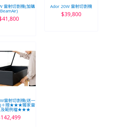
10W 雷射切割機(加購
Ador 20W 雷射切割機
BeamAir)
$39,800
$41,800
60W雷射切割機(送一
)＋贈★★★獨家雷
程及範例檔★★★
$142,499